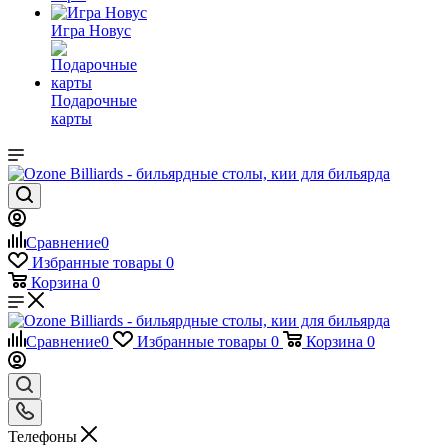
Игра Новус
Подарочные
карты
Сравнение
0
Избранные товары
0
Корзина
0
Сравнение
0
Избранные товары
0
Корзина
0
Телефоны