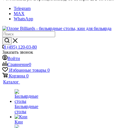
Telegram
MAX
WhatsApp
8 (495) 120-03-80
Заказать звонок
Войти
Сравнение
0
Избранные товары
0
Корзина
0
Каталог
Бильярдные
столы
Кии