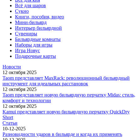
Всё для шаров
Сукно
Книги, пособия, видео
Мини-бильярд
Интерьер бильярдной
Сувениры
Бильярдные комнаты
Наборы для игры
Игра Новус
Подарочные карты
Новости
12 октября 2025
Taom представляет MaxRack: революционный бильярдный
инструмент для идеальных расстановок
12 октября 2025
Taom представляет новую бильярдную перчатку Midas: стиль,
комфорт и технологии
12 октября 2025
Kamui представляет новую бильярдную перчатку QuickDry
Short
Статьи
10-12-2025
Разновидности ударов в бильярде и когда их применять
10-12-2025