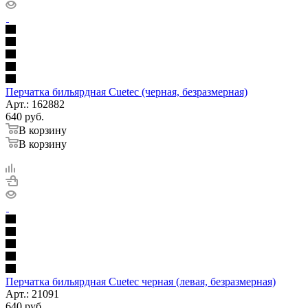
Перчатка бильярдная Cuetec (черная, безразмерная)
Арт.: 162882
640
руб.
В корзину
В корзину
Перчатка бильярдная Cuetec черная (левая, безразмерная)
Арт.: 21091
640
руб.