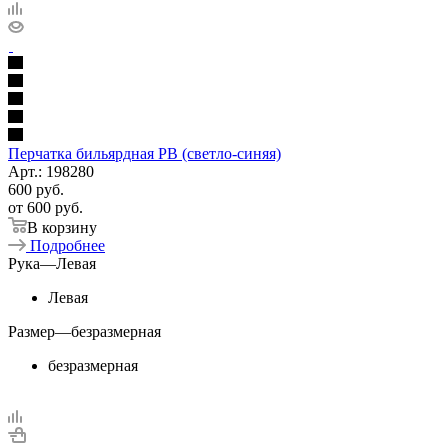
Перчатка бильярдная PB (светло-синяя)
Арт.: 198280
600
руб.
от
600 руб.
В корзину
Подробнее
Рука
—
Левая
Левая
Размер
—
безразмерная
безразмерная