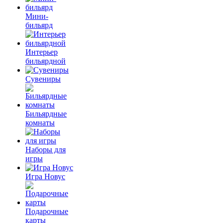
Мини-
бильярд
Интерьер
бильярдной
Сувениры
Бильярдные
комнаты
Наборы для
игры
Игра Новус
Подарочные
карты