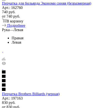
Перчатка для бильярда Экономи синяя (безразмерная)
Арт.: 162760
740
руб.
от
740 руб.
В корзину
Подробнее
Рука
—
Левая
Правая
Левая
Перчатка Brothers Billiards (черная)
Арт.: 197163
830
руб.
от
830 руб.