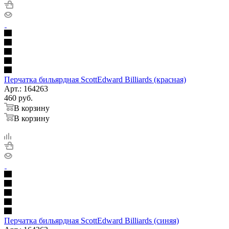
Перчатка бильярдная ScottEdward Billiards (красная)
Арт.: 164263
460
руб.
В корзину
В корзину
Перчатка бильярдная ScottEdward Billiards (синяя)