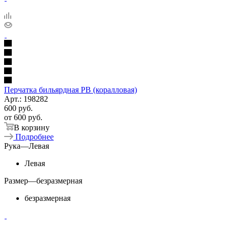
Перчатка бильярдная PB (коралловая)
Арт.: 198282
600
руб.
от
600 руб.
В корзину
Подробнее
Рука
—
Левая
Левая
Размер
—
безразмерная
безразмерная