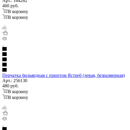
Арт.: 164262
460
руб.
В корзину
В корзину
Перчатка бильярдная с принтом Ястреб (левая, безразмерная)
Арт.: 256130
480
руб.
В корзину
В корзину