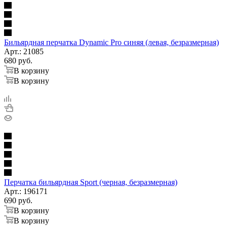
Бильярдная перчатка Dynamic Pro синяя (левая, безразмерная)
Арт.: 21085
680
руб.
В корзину
В корзину
Перчатка бильярдная Sport (черная, безразмерная)
Арт.: 196171
690
руб.
В корзину
В корзину