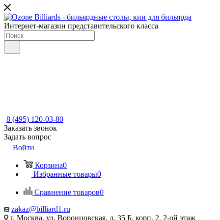
Интернет-магазин представительского класса
8 (495) 120-03-80
Заказать звонок
Задать вопрос
Войти
Корзина
0
Избранные товары
0
Сравнение товаров
0
zakaz@billiard1.ru
г. Москва, ул. Воронцовская, д. 35 Б, корп. 2, 2-ой этаж