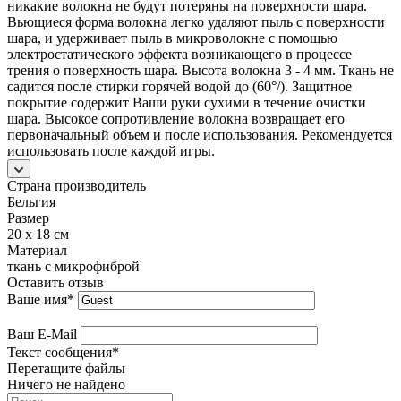
никакие волокна не будут потеряны на поверхности шара.
Вьющиеся форма волокна легко удаляют пыль с поверхности
шара, и удерживает пыль в микроволокне с помощью
электростатического эффекта возникающего в процессе
трения о поверхность шара. Высота волокна 3 - 4 мм. Ткань не
садится после стирки горячей водой до (60°/). Защитное
покрытие содержит Ваши руки сухими в течение очистки
шара. Высокое сопротивление волокна возвращает его
первоначальный объем и после использования. Рекомендуется
использовать после каждой игры.
Страна производитель
Бельгия
Размер
20 х 18 см
Материал
ткань с микрофиброй
Оставить отзыв
Ваше имя
*
Ваш E-Mail
Текст сообщения
*
Перетащите файлы
Ничего не найдено