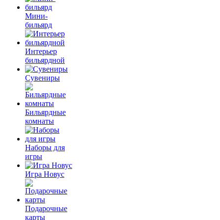
Мини-
бильярд
Интерьер
бильярдной
Сувениры
Бильярдные
комнаты
Наборы для
игры
Игра Новус
Подарочные
карты