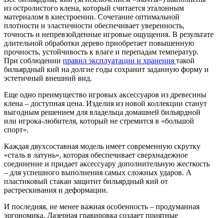
из остролистого клена, который считается эталонным
материалом в киестроении. Сочетание оптимальной
плотности и эластичности обеспечивает уверенность,
точность и непревзойденные игровые ощущения. В результате
длительной обработки дерево приобретает повышенную
прочность, устойчивость к влаге и перепадам температур.
При соблюдении
правил эксплуатации и хранения
такой
бильярдный кий на долгие годы сохранит заданную форму и
эстетичный внешний вид.
Еще одно преимущество игровых аксессуаров из древесины
клена – доступная цена. Изделия из новой коллекции станут
выгодным решением для владельца домашней бильярдной
или игрока-любителя, который не стремится в «большой
спорт».
Каждая двухсоставная модель имеет современную скрутку
«сталь в латунь», которая обеспечивает сверхнадежное
соединение и придает аксессуару дополнительную жесткость
– для успешного выполнения самых сложных ударов. А
пластиковый стакан защитит бильярдный кий от
растрескивания и деформации.
И последняя, не менее важная особенность – продуманная
эргономика. Лазерная гравировка создает приятные