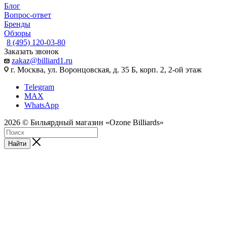
Блог
Вопрос-ответ
Бренды
Обзоры
8 (495) 120-03-80
Заказать звонок
zakaz@billiard1.ru
г. Москва, ул. Воронцовская, д. 35 Б, корп. 2, 2-ой этаж
Telegram
MAX
WhatsApp
2026 © Бильярдный магазин «Ozone Billiards»
Найти