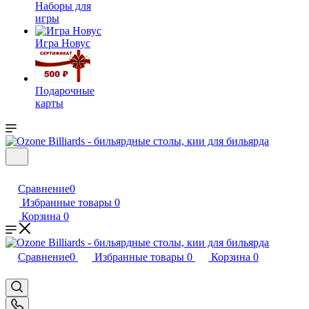
Наборы для
игры
Игра Новус
Подарочные
карты
Сравнение
0
Избранные товары
0
Корзина
0
Сравнение
0
Избранные товары
0
Корзина
0