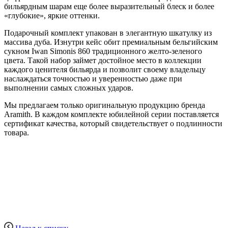
бильярдным шарам еще более выразительный блеск и более
«глубокие», яркие оттенки.
Подарочный комплект упакован в элегантную шкатулку из
массива дуба. Изнутри кейс обит премиальным бельгийским
сукном Iwan Simonis 860 традиционного желто-зеленого
цвета. Такой набор займет достойное место в коллекции
каждого ценителя бильярда и позволит своему владельцу
наслаждаться точностью и уверенностью даже при
выполнении самых сложных ударов.
Мы предлагаем только оригинальную продукцию бренда
Aramith. В каждом комплекте юбилейной серии поставляется
сертификат качества, который свидетельствует о подлинности
товара.