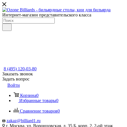
Интернет-магазин представительского класса
8 (495) 120-03-80
Заказать звонок
Задать вопрос
Войти
Корзина
0
Избранные товары
0
Сравнение товаров
0
zakaz@billiard1.ru
г. Москва, ул. Воронцовская, д. 35 Б, корп. 2, 2-ой этаж