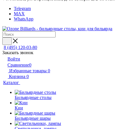
Telegram
MAX
WhatsApp
8 (495) 120-03-80
Заказать звонок
Войти
Сравнение
0
Избранные товары
0
Корзина
0
Каталог
Бильярдные столы
Кии
Бильярдные шары
Светильники, лампы