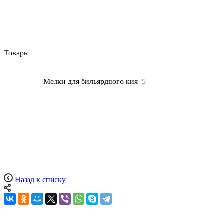
Товары
Все
5
Мелки для бильярдного кия
5
Назад к списку