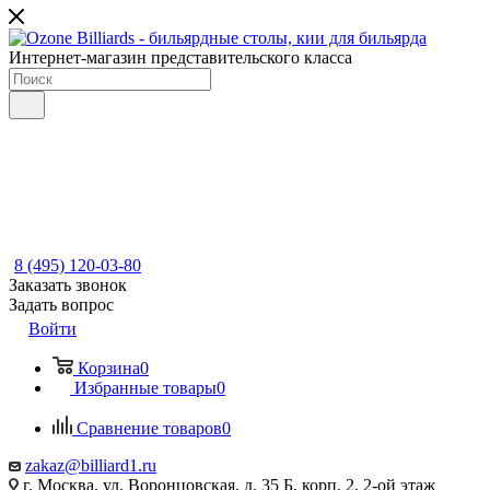
Интернет-магазин представительского класса
8 (495) 120-03-80
Заказать звонок
Задать вопрос
Войти
Корзина
0
Избранные товары
0
Сравнение товаров
0
zakaz@billiard1.ru
г. Москва, ул. Воронцовская, д. 35 Б, корп. 2, 2-ой этаж