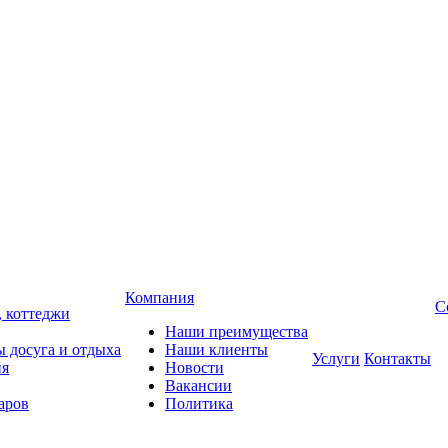
Компания
С
, коттеджи
Наши преимущества
 досуга и отдыха
Наши клиенты
Услуги
Контакты
ия
Новости
Вакансии
аров
Политика