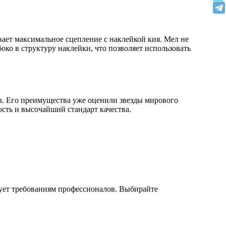
ает максимальное сцепление с наклейкой кия. Мел не
око в структуру наклейки, что позволяет использовать
ры. Его преимущества уже оценили звезды мирового
сть и высочайший стандарт качества.
твует требованиям профессионалов. Выбирайте