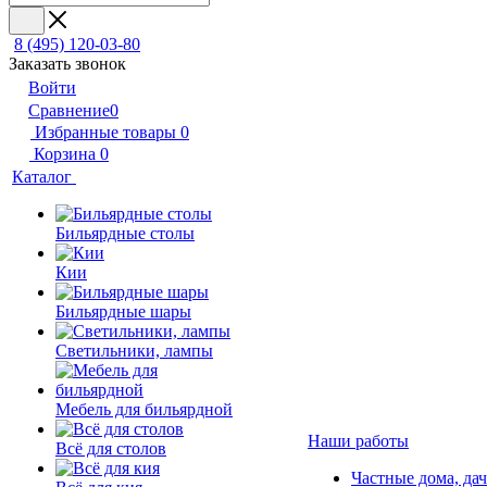
8 (495) 120-03-80
Заказать звонок
Войти
Сравнение
0
Избранные товары
0
Корзина
0
Каталог
Бильярдные столы
Кии
Бильярдные шары
Светильники, лампы
Мебель для бильярдной
Наши работы
Всё для столов
Частные дома, да