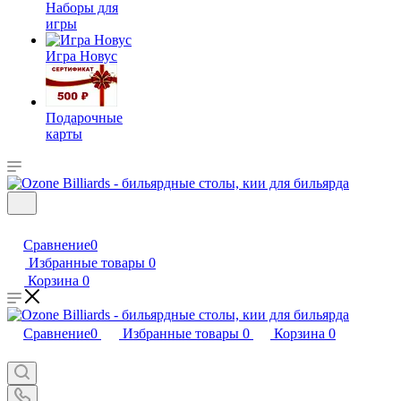
Наборы для
игры
Игра Новус
Подарочные
карты
Сравнение
0
Избранные товары
0
Корзина
0
Сравнение
0
Избранные товары
0
Корзина
0