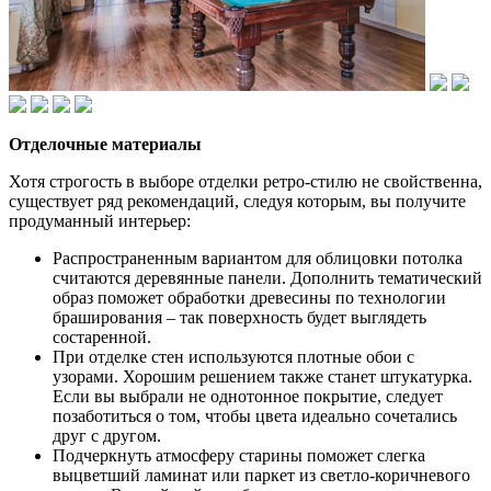
Отделочные материалы
Хотя строгость в выборе отделки ретро-стилю не свойственна,
существует ряд рекомендаций, следуя которым, вы получите
продуманный интерьер:
Распространенным вариантом для облицовки потолка
считаются деревянные панели. Дополнить тематический
образ поможет обработки древесины по технологии
браширования – так поверхность будет выглядеть
состаренной.
При отделке стен используются плотные обои с
узорами. Хорошим решением также станет штукатурка.
Если вы выбрали не однотонное покрытие, следует
позаботиться о том, чтобы цвета идеально сочетались
друг с другом.
Подчеркнуть атмосферу старины поможет слегка
выцветший ламинат или паркет из светло-коричневого