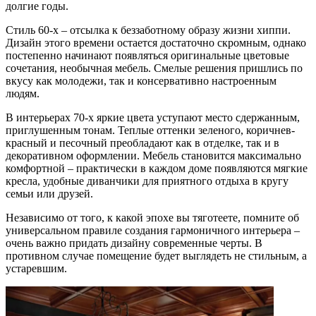
долгие годы.
Стиль 60-х – отсылка к беззаботному образу жизни хиппи.
Дизайн этого времени остается достаточно скромным, однако
постепенно начинают появляться оригинальные цветовые
сочетания, необычная мебель. Смелые решения пришлись по
вкусу как молодежи, так и консервативно настроенным
людям.
В интерьерах 70-х яркие цвета уступают место сдержанным,
приглушенным тонам. Теплые оттенки зеленого, коричнев-
красный и песочный преобладают как в отделке, так и в
декоративном оформлении. Мебель становится максимально
комфортной – практически в каждом доме появляются мягкие
кресла, удобные диванчики для приятного отдыха в кругу
семьи или друзей.
Независимо от того, к какой эпохе вы тяготеете, помните об
универсальном правиле создания гармоничного интерьера –
очень важно придать дизайну современные черты. В
противном случае помещение будет выглядеть не стильным, а
устаревшим.