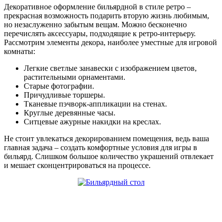
Декоративное оформление бильярдной в стиле ретро –
прекрасная возможность подарить вторую жизнь любимым,
но незаслуженно забытым вещам. Можно бесконечно
перечислять аксессуары, подходящие к ретро-интерьеру.
Рассмотрим элементы декора, наиболее уместные для игровой
комнаты:
Легкие светлые занавески с изображением цветов,
растительными орнаментами.
Старые фотографии.
Причудливые торшеры.
Тканевые пэчворк-аппликации на стенах.
Круглые деревянные часы.
Ситцевые ажурные накидки на креслах.
Не стоит увлекаться декорированием помещения, ведь ваша
главная задача – создать комфортные условия для игры в
бильярд. Слишком большое количество украшений отвлекает
и мешает сконцентрироваться на процессе.