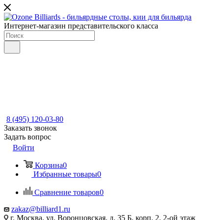
Интернет-магазин представительского класса
8 (495) 120-03-80
Заказать звонок
Задать вопрос
Войти
Корзина
0
Избранные товары
0
Сравнение товаров
0
zakaz@billiard1.ru
г. Москва, ул. Воронцовская, д. 35 Б, корп. 2, 2-ой этаж