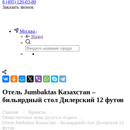
8 (495) 120-03-80
Заказать звонок
Москва
Назад
Отель Jumbaktas Казахстан –
бильярдный стол Дилерский 12 футов
Главная
Проекты
—
—
Общественные зоны досуга и отдыха
—
Отель Jumbaktas Казахстан – бильярдный стол Дилерский 12
футов