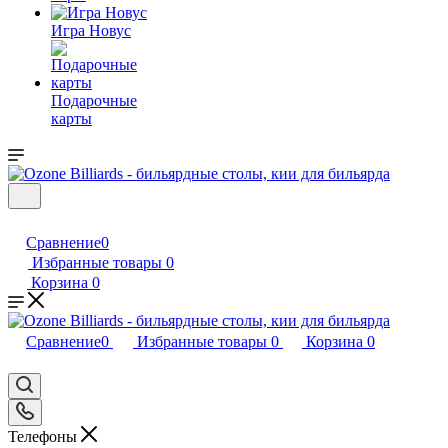
Игра Новус
Подарочные
карты
Сравнение
0
Избранные товары
0
Корзина
0
Сравнение
0
Избранные товары
0
Корзина
0
Телефоны