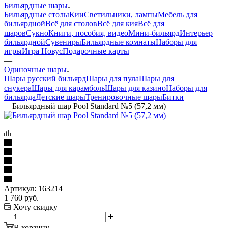
Бильярдные шары
Бильярдные столы
Кии
Светильники, лампы
Мебель для
бильярдной
Всё для столов
Всё для кия
Всё для
шаров
Сукно
Книги, пособия, видео
Мини-бильярд
Интерьер
бильярдной
Сувениры
Бильярдные комнаты
Наборы для
игры
Игра Новус
Подарочные карты
—
Одиночные шары
Шары русский бильярд
Шары для пула
Шары для
снукера
Шары для карамболь
Шары для казино
Наборы для
бильярда
Детские шары
Тренировочные шары
Битки
—
Бильярдный шар Pool Standard №5 (57,2 мм)
Артикул:
163214
1 760
руб.
Хочу скидку
В корзину