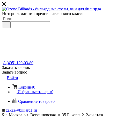
Интернет-магазин представительского класса
8 (495) 120-03-80
Заказать звонок
Задать вопрос
Войти
Корзина
0
Избранные товары
0
Сравнение товаров
0
zakaz@billiard1.ru
г. Москва, ул. Воронцовская, д. 35 Б, корп. 2, 2-ой этаж