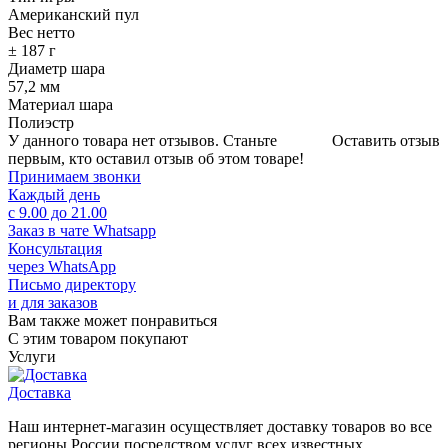
Американский пул
Вес нетто
± 187 г
Диаметр шара
57,2 мм
Материал шара
Полиэстр
У данного товара нет отзывов. Станьте
Оставить отзыв
первым, кто оставил отзыв об этом товаре!
Принимаем звонки
Каждый день
с 9.00 до 21.00
Заказ в чате Whatsapp
Консультация
через WhatsApp
Письмо директору
и для заказов
Вам также может понравиться
С этим товаром покупают
Услуги
Доставка
Наш интернет-магазин осуществляет доставку товаров во все
регионы России посредством услуг всех известных