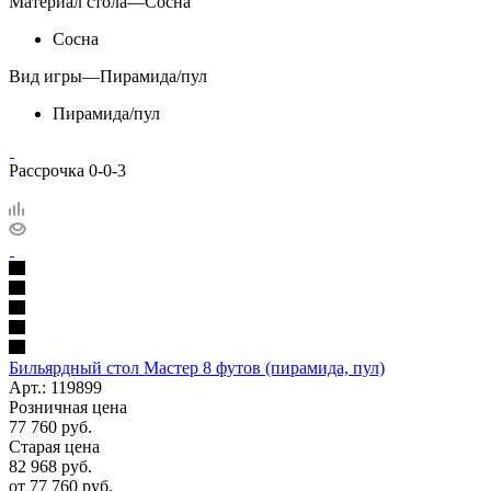
Материал стола
—
Сосна
Сосна
Вид игры
—
Пирамида/пул
Пирамида/пул
Рассрочка 0-0-3
Бильярдный стол Мастер 8 футов (пирамида, пул)
Арт.: 119899
Розничная цена
77 760
руб.
Старая цена
82 968
руб.
от
77 760 руб.