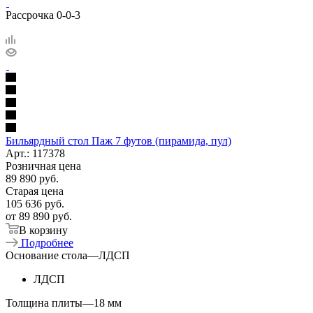
Рассрочка 0-0-3
Бильярдный стол Паж 7 футов (пирамида, пул)
Арт.: 117378
Розничная цена
89 890
руб.
Старая цена
105 636
руб.
от
89 890 руб.
В корзину
Подробнее
Основание стола
—
ЛДСП
ЛДСП
Толщина плиты
—
18 мм