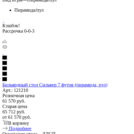
Пирамида/пул
Кэшбэк!
Рассрочка 0-0-3
Бильярдный стол Сильвер 7 футов (пирамида, пул)
Арт.: 121210
Розничная цена
61 570
руб.
Старая цена
65 712
руб.
от
61 570 руб.
В корзину
Подробнее
Основание стола
—
ЛДСП