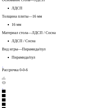
ЛДСП
Толщина плиты
—
16 мм
16 мм
Материал стола
—
ЛДСП / Сосна
ЛДСП / Сосна
Вид игры
—
Пирамида/пул
Пирамида/пул
Рассрочка 0-0-6