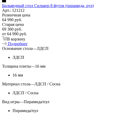
Бильярдный стол Сильвер 8 футов (пирамида, пул)
Арт.: 121212
Розничная цена
64 990
руб.
Старая цена
69 360
руб.
от
64 990 руб.
В корзину
Подробнее
Основание стола
—
ЛДСП
ЛДСП
Толщина плиты
—
16 мм
16 мм
Материал стола
—
ЛДСП / Сосна
ЛДСП / Сосна
Вид игры
—
Пирамида/пул
Пирамида/пул