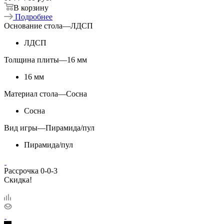
В корзину
Подробнее
Основание стола
—
ЛДСП
ЛДСП
Толщина плиты
—
16 мм
16 мм
Материал стола
—
Сосна
Сосна
Вид игры
—
Пирамида/пул
Пирамида/пул
Рассрочка 0-0-3
Скидка!