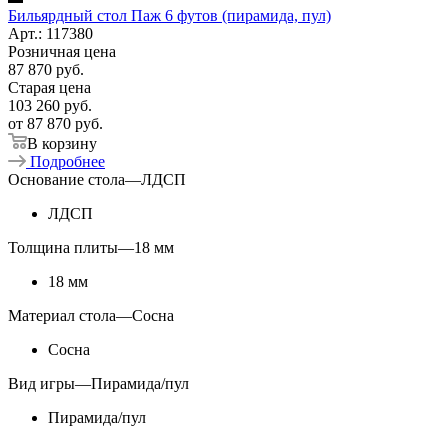
Бильярдный стол Паж 6 футов (пирамида, пул)
Арт.: 117380
Розничная цена
87 870
руб.
Старая цена
103 260
руб.
от
87 870 руб.
В корзину
Подробнее
Основание стола
—
ЛДСП
ЛДСП
Толщина плиты
—
18 мм
18 мм
Материал стола
—
Сосна
Сосна
Вид игры
—
Пирамида/пул
Пирамида/пул