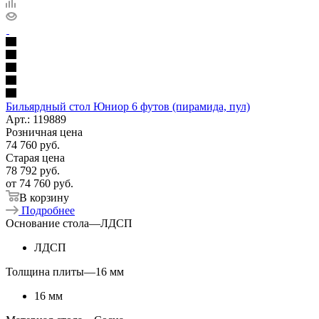
Бильярдный стол Юниор 6 футов (пирамида, пул)
Арт.: 119889
Розничная цена
74 760
руб.
Старая цена
78 792
руб.
от
74 760 руб.
В корзину
Подробнее
Основание стола
—
ЛДСП
ЛДСП
Толщина плиты
—
16 мм
16 мм