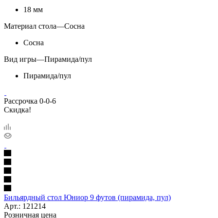
18 мм
Материал стола
—
Сосна
Сосна
Вид игры
—
Пирамида/пул
Пирамида/пул
Рассрочка 0-0-6
Скидка!
Бильярдный стол Юниор 9 футов (пирамида, пул)
Арт.: 121214
Розничная цена