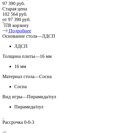
97 390
руб.
Старая цена
102 564
руб.
от
97 390 руб.
В корзину
Подробнее
Основание стола
—
ЛДСП
ЛДСП
Толщина плиты
—
16 мм
16 мм
Материал стола
—
Сосна
Сосна
Вид игры
—
Пирамида/пул
Пирамида/пул
Рассрочка 0-0-3