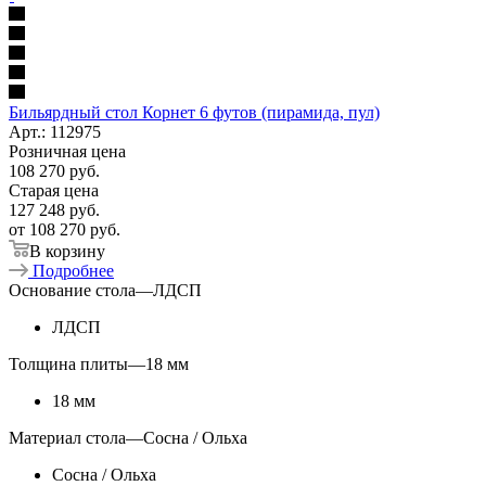
Бильярдный стол Корнет 6 футов (пирамида, пул)
Арт.: 112975
Розничная цена
108 270
руб.
Старая цена
127 248
руб.
от
108 270 руб.
В корзину
Подробнее
Основание стола
—
ЛДСП
ЛДСП
Толщина плиты
—
18 мм
18 мм
Материал стола
—
Сосна / Ольха
Сосна / Ольха