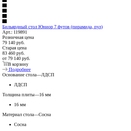
Бильярдный стол Юниор 7 футов (пирамида, пул)
Арт.: 119891
Розничная цена
79 140
руб.
Старая цена
83 460
руб.
от
79 140 руб.
В корзину
Подробнее
Основание стола
—
ЛДСП
ЛДСП
Толщина плиты
—
16 мм
16 мм
Материал стола
—
Сосна
Сосна