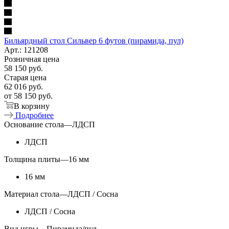
Бильярдный стол Сильвер 6 футов (пирамида, пул)
Арт.: 121208
Розничная цена
58 150
руб.
Старая цена
62 016
руб.
от
58 150 руб.
В корзину
Подробнее
Основание стола
—
ЛДСП
ЛДСП
Толщина плиты
—
16 мм
16 мм
Материал стола
—
ЛДСП / Сосна
ЛДСП / Сосна
Вид игры
—
Пирамида/пул