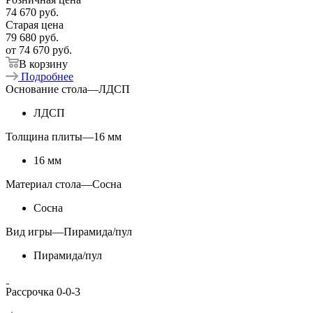
74 670
руб.
Старая цена
79 680
руб.
от
74 670 руб.
В корзину
Подробнее
Основание стола
—
ЛДСП
ЛДСП
Толщина плиты
—
16 мм
16 мм
Материал стола
—
Сосна
Сосна
Вид игры
—
Пирамида/пул
Пирамида/пул
Рассрочка 0-0-3