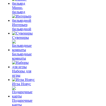
Мини-
бильярд
Интерьер
бильярдной
Сувениры
Бильярдные
комнаты
Наборы для
игры
Игра Новус
Подарочные
карты