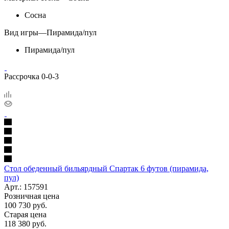
Сосна
Вид игры
—
Пирамида/пул
Пирамида/пул
Рассрочка 0-0-3
Стол обеденный бильярдный Спартак 6 футов (пирамида,
пул)
Арт.: 157591
Розничная цена
100 730
руб.
Старая цена
118 380
руб.