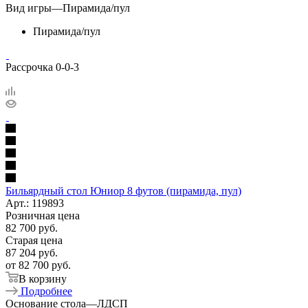
Вид игры
—
Пирамида/пул
Пирамида/пул
Рассрочка 0-0-3
Бильярдный стол Юниор 8 футов (пирамида, пул)
Арт.: 119893
Розничная цена
82 700
руб.
Старая цена
87 204
руб.
от
82 700 руб.
В корзину
Подробнее
Основание стола
—
ЛДСП