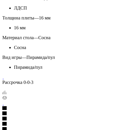
ЛДСП
Толщина плиты
—
16 мм
16 мм
Материал стола
—
Сосна
Сосна
Вид игры
—
Пирамида/пул
Пирамида/пул
Рассрочка 0-0-3