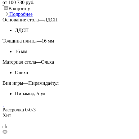
от
100 730 руб.
В корзину
Подробнее
Основание стола
—
ЛДСП
ЛДСП
Толщина плиты
—
16 мм
16 мм
Материал стола
—
Ольха
Ольха
Вид игры
—
Пирамида/пул
Пирамида/пул
Рассрочка 0-0-3
Хит