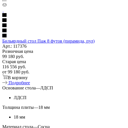
Бильярдный стол Паж 8 футов (пирамида, пул)
Арт.: 117376
Розничная цена
99 180
руб.
Старая цена
116 556
руб.
от
99 180 руб.
В корзину
Подробнее
Основание стола
—
ЛДСП
ЛДСП
Толщина плиты
—
18 мм
18 мм
Материал стола
—
Сосна