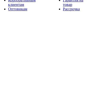
Корпоративным
Гарантия на
клиентам
товар
Оптовикам
Рассрочка