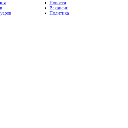
ния
Новости
ов
Вакансии
суаров
Политика