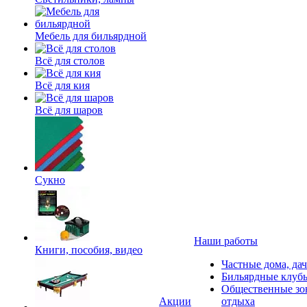
Мебель для бильярдной
Всё для столов
Всё для кия
Всё для шаров
Сукно
Наши работы
Книги, пособия, видео
Частные дома, да
Бильярдные клуб
Общественные зо
Акции
отдыха