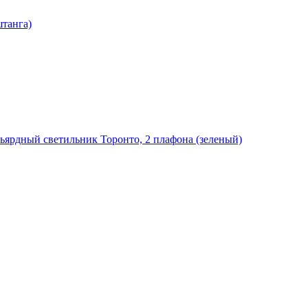
штанга)