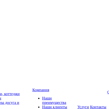
Компания
чи, коттеджи
ы
Наши
ны досуга и
преимущества
Наши клиенты
Услуги
Контакты