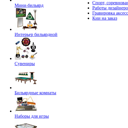
Спорт, соревнова
Мини-бильярд
Работы дизайнер
Гравировка аксес
Кии на заказ
Интерьер бильярдной
Сувениры
Бильярдные комнаты
Наборы для игры