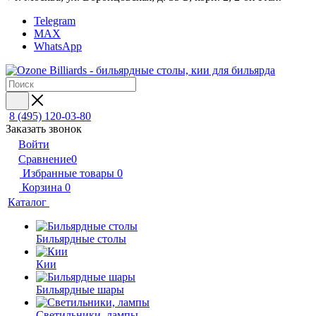
Telegram
MAX
WhatsApp
8 (495) 120-03-80
Заказать звонок
Войти
Сравнение
0
Избранные товары
0
Корзина
0
Каталог
Бильярдные столы
Кии
Бильярдные шары
Светильники, лампы