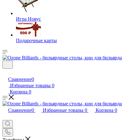
Игра Новус
Подарочные карты
Сравнение
0
Избранные товары
0
Корзина
0
Сравнение
0
Избранные товары
0
Корзина
0
Телефоны