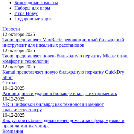
Бильярдные комнаты
Наборы для игры
Игра Новус
Подарочные карты
Новости
12 октября 2025
Taom представляет MaxRack: революционный бильярдный
инструмент для идеальных расстановок
12 октября 2025
Taom представляет новую бильярдную перчатку Midas: стиль,
комфорт и технологии
12 октября 2025
Kamui представляет новую бильярдную перчатку QuickDry
Short
Статьи
10-12-2025
Разновидности ударов в бильярде и когда их применять
10-12-2025
VR и цифровой бильярд: как технологии меняют
классическую игру
10-12-2025
Как устроить бильярдный вечер дома: атмосфера, музыка и
правила мини-турнира
Компания