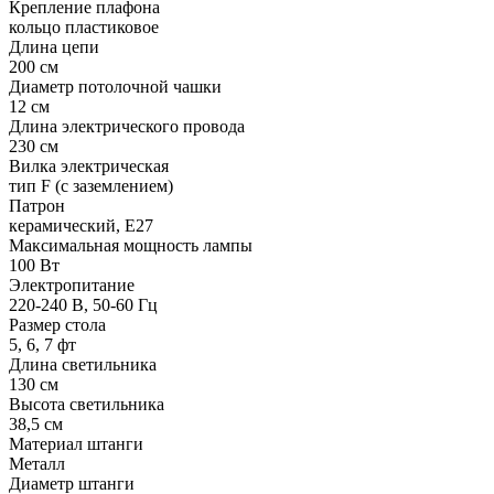
Крепление плафона
кольцо пластиковое
Длина цепи
200 см
Диаметр потолочной чашки
12 см
Длина электрического провода
230 см
Вилка электрическая
тип F (с заземлением)
Патрон
керамический, Е27
Максимальная мощность лампы
100 Вт
Электропитание
220-240 В, 50-60 Гц
Размер стола
5, 6, 7 фт
Длина светильника
130 см
Высота светильника
38,5 см
Материал штанги
Металл
Диаметр штанги