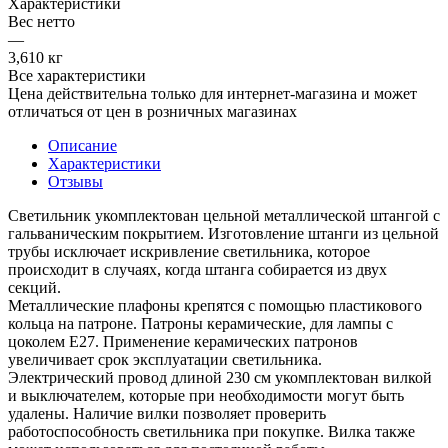
Характеристики
Вес нетто
—
3,610 кг
Все характеристики
Цена действительна только для интернет-магазина и может
отличаться от цен в розничных магазинах
Описание
Характеристики
Отзывы
Светильник укомплектован цельной металлической штангой с
гальваническим покрытием. Изготовление штанги из цельной
трубы исключает искривление светильника, которое
происходит в случаях, когда штанга собирается из двух
секций.
Металлические плафоны крепятся с помощью пластикового
кольца на патроне. Патроны керамические, для лампы с
цоколем Е27. Применение керамических патронов
увеличивает срок эксплуатации светильника.
Электрический провод длиной 230 см укомплектован вилкой
и выключателем, которые при необходимости могут быть
удалены. Наличие вилки позволяет проверить
работоспособность светильника при покупке. Вилка также