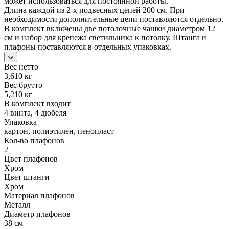
может использоваться для постоянной работы.
Длина каждой из 2-х подвесных цепей 200 см. При
необходимости дополнительные цепи поставляются отдельно.
В комплект включены две потолочные чашки диаметром 12
см и набор для крепежа светильника к потолку. Штанга и
плафоны поставляются в отдельных упаковках.
Вес нетто
3,610 кг
Вес брутто
5,210 кг
В комплект входит
4 винта, 4 дюбеля
Упаковка
картон, полиэтилен, пенопласт
Кол-во плафонов
2
Цвет плафонов
Хром
Цвет штанги
Хром
Материал плафонов
Металл
Диаметр плафонов
38 см