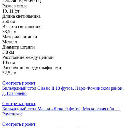
220-240 В, 50-60 Гц
Размер стола
10, 11 фт
Длина светильника
250 см
Высота светильника
38,5 см
Материал штанги
Металл
Диаметр штанги
3,8 см
Расстояние между цепями
105 см
Расстояние между плафонами
52,5 см
Смотреть проект
Бильярдный стол Classic II 10 футов, Наро-Фоминском район,
д. Глаголево
Смотреть проект
Бильярдный стол Магнат-Люкс 9 футов, Московская обл., г.
Раменское
Смотреть проект