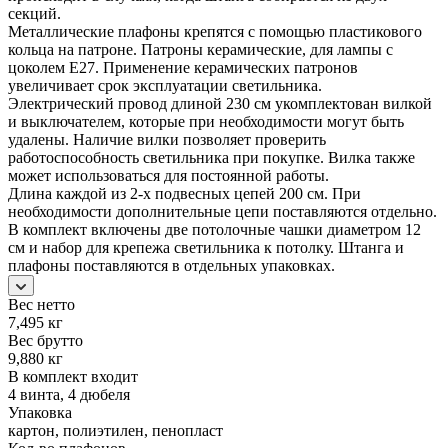
секций.
Металлические плафоны крепятся с помощью пластикового
кольца на патроне. Патроны керамические, для лампы с
цоколем Е27. Применение керамических патронов
увеличивает срок эксплуатации светильника.
Электрический провод длиной 230 см укомплектован вилкой
и выключателем, которые при необходимости могут быть
удалены. Наличие вилки позволяет проверить
работоспособность светильника при покупке. Вилка также
может использоваться для постоянной работы.
Длина каждой из 2-х подвесных цепей 200 см. При
необходимости дополнительные цепи поставляются отдельно.
В комплект включены две потолочные чашки диаметром 12
см и набор для крепежа светильника к потолку. Штанга и
плафоны поставляются в отдельных упаковках.
Вес нетто
7,495 кг
Вес брутто
9,880 кг
В комплект входит
4 винта, 4 дюбеля
Упаковка
картон, полиэтилен, пенопласт