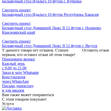
Бильярдный стол Идальго 10 футов г. Кубинка
Смотреть проект
Бильярдный стол Идальго 10 футов Республика Хакасия
Смотреть проект
Бильярдный стол Домашний Люкс II 12 футов г. Назарово
Красноярский край
Смотреть проект
Бильярдный стол Домашний Люкс II 12 футов г. Якутск
У данного товара нет отзывов. Станьте
Оставить отзыв
первым, кто оставил отзыв об этом товаре!
Принимаем звонки
Каждый день
с 9.00 до 21.00
Заказ в чате Whatsapp
Консультация
через WhatsApp
Письмо директору
и для заказов
Вам также может понравиться
С этим товаром покупают
Услуги