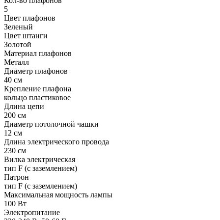
Кол-во плафонов
5
Цвет плафонов
Зеленый
Цвет штанги
Золотой
Материал плафонов
Металл
Диаметр плафонов
40 см
Крепление плафона
кольцо пластиковое
Длина цепи
200 см
Диаметр потолочной чашки
12 см
Длина электрического провода
230 см
Вилка электрическая
тип F (с заземлением)
Патрон
тип F (с заземлением)
Максимальная мощность лампы
100 Вт
Электропитание