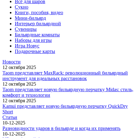
Всё для шаров
Сукно
Книги, пособия, видео
Мини-бильярд
Интерьер бильярдной
Сувениры
Бильярдные комнаты
Наборы для игры
Игра Новус
Подарочные карты
Новости
12 октября 2025
Taom представляет MaxRack: революционный бильярдный
инструмент для идеальных расстановок
12 октября 2025
Taom представляет новую бильярдную перчатку Midas: стиль,
комфорт и технологии
12 октября 2025
Kamui представляет новую бильярдную перчатку QuickDry
Short
Статьи
10-12-2025
Разновидности ударов в бильярде и когда их применять
10-12-2025