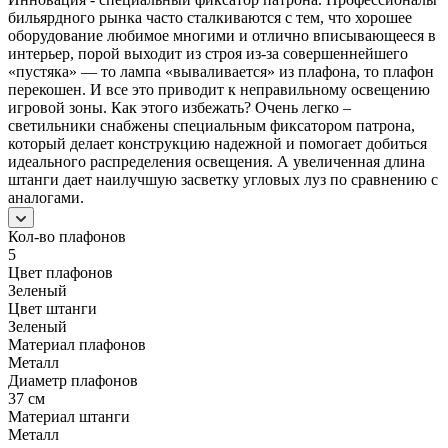
бильярдного рынка часто сталкиваются с тем, что хорошее
оборудование любимое многими и отлично вписывающееся в
интерьер, порой выходит из строя из-за совершеннейшего
«пустяка» — то лампа «вываливается» из плафона, то плафон
перекошен. И все это приводит к неправильному освещению
игровой зоны. Как этого избежать? Очень легко –
светильники снабжены специальным фиксатором патрона,
который делает конструкцию надежной и помогает добиться
идеального распределения освещения. А увеличенная длина
штанги дает наилучшую засветку угловых луз по сравнению с
аналогами.
Кол-во плафонов
5
Цвет плафонов
Зеленый
Цвет штанги
Зеленый
Материал плафонов
Металл
Диаметр плафонов
37 см
Материал штанги
Металл