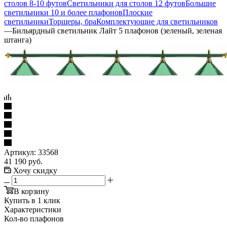
столов 8-10 футов
Светильники для столов 12 футов
Большие
светильники 10 и более плафонов
Плоские
светильники
Торшеры, бра
Комплектующие для светильников
—
Бильярдный светильник Лайт 5 плафонов (зеленый, зеленая
штанга)
Артикул:
33568
41 190
руб.
Хочу скидку
В корзину
Купить в 1 клик
Характеристики
Кол-во плафонов