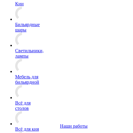
Кии
Бильярдные
шары
Светильники,
лампы
Мебель для
бильярдной
Всё для
столов
Наши работы
Всё для кия