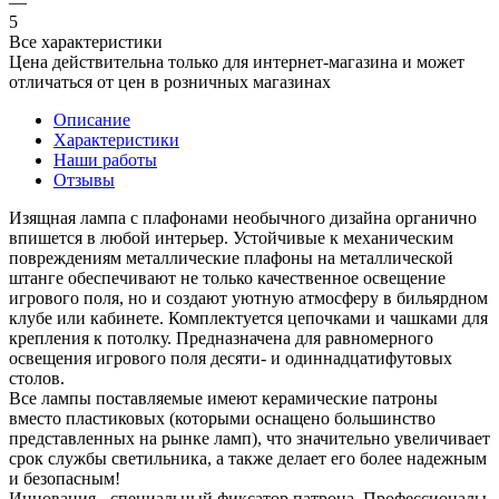
—
5
Все характеристики
Цена действительна только для интернет-магазина и может
отличаться от цен в розничных магазинах
Описание
Характеристики
Наши работы
Отзывы
Изящная лампа с плафонами необычного дизайна органично
впишется в любой интерьер. Устойчивые к механическим
повреждениям металлические плафоны на металлической
штанге обеспечивают не только качественное освещение
игрового поля, но и создают уютную атмосферу в бильярдном
клубе или кабинете. Комплектуется цепочками и чашками для
крепления к потолку. Предназначена для равномерного
освещения игрового поля десяти- и одиннадцатифутовых
столов.
Все лампы поставляемые имеют керамические патроны
вместо пластиковых (которыми оснащено большинство
представленных на рынке ламп), что значительно увеличивает
срок службы светильника, а также делает его более надежным
и безопасным!
Инновация - специальный фиксатор патрона. Профессионалы