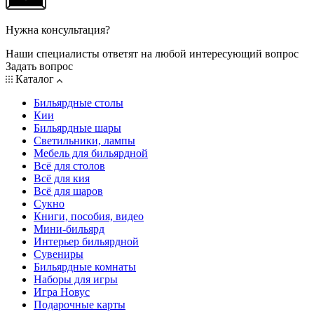
Нужна консультация?
Наши специалисты ответят на любой интересующий вопрос
Задать вопрос
Каталог
Бильярдные столы
Кии
Бильярдные шары
Светильники, лампы
Мебель для бильярдной
Всё для столов
Всё для кия
Всё для шаров
Сукно
Книги, пособия, видео
Мини-бильярд
Интерьер бильярдной
Сувениры
Бильярдные комнаты
Наборы для игры
Игра Новус
Подарочные карты