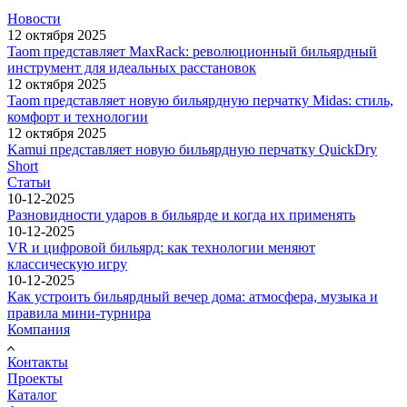
Новости
12 октября 2025
Taom представляет MaxRack: революционный бильярдный
инструмент для идеальных расстановок
12 октября 2025
Taom представляет новую бильярдную перчатку Midas: стиль,
комфорт и технологии
12 октября 2025
Kamui представляет новую бильярдную перчатку QuickDry
Short
Статьи
10-12-2025
Разновидности ударов в бильярде и когда их применять
10-12-2025
VR и цифровой бильярд: как технологии меняют
классическую игру
10-12-2025
Как устроить бильярдный вечер дома: атмосфера, музыка и
правила мини-турнира
Компания
Контакты
Проекты
Каталог