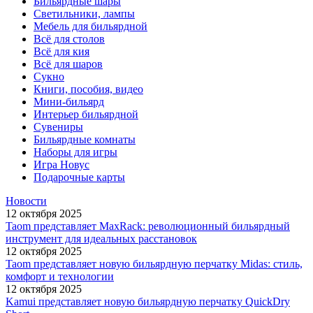
Бильярдные шары
Светильники, лампы
Мебель для бильярдной
Всё для столов
Всё для кия
Всё для шаров
Сукно
Книги, пособия, видео
Мини-бильярд
Интерьер бильярдной
Сувениры
Бильярдные комнаты
Наборы для игры
Игра Новус
Подарочные карты
Новости
12 октября 2025
Taom представляет MaxRack: революционный бильярдный
инструмент для идеальных расстановок
12 октября 2025
Taom представляет новую бильярдную перчатку Midas: стиль,
комфорт и технологии
12 октября 2025
Kamui представляет новую бильярдную перчатку QuickDry