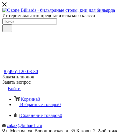
Интернет-магазин представительского класса
8 (495) 120-03-80
Заказать звонок
Задать вопрос
Войти
Корзина
0
Избранные товары
0
Сравнение товаров
0
zakaz@billiard1.ru
г. Москва, ул. Воронцовская, д. 35 Б, корп. 2, 2-ой этаж