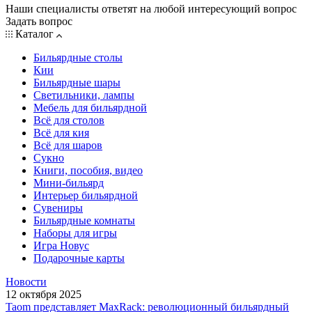
Наши специалисты ответят на любой интересующий вопрос
Задать вопрос
Каталог
Бильярдные столы
Кии
Бильярдные шары
Светильники, лампы
Мебель для бильярдной
Всё для столов
Всё для кия
Всё для шаров
Сукно
Книги, пособия, видео
Мини-бильярд
Интерьер бильярдной
Сувениры
Бильярдные комнаты
Наборы для игры
Игра Новус
Подарочные карты
Новости
12 октября 2025
Taom представляет MaxRack: революционный бильярдный