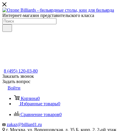
Интернет-магазин представительского класса
8 (495) 120-03-80
Заказать звонок
Задать вопрос
Войти
Корзина
0
Избранные товары
0
Сравнение товаров
0
zakaz@billiard1.ru
г. Москва, ул. Воронцовская, д. 35 Б, корп. 2, 2-ой этаж