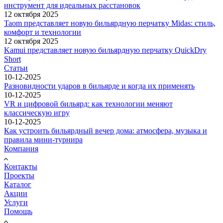
инструмент для идеальных расстановок
12 октября 2025
Taom представляет новую бильярдную перчатку Midas: стиль,
комфорт и технологии
12 октября 2025
Kamui представляет новую бильярдную перчатку QuickDry
Short
Статьи
10-12-2025
Разновидности ударов в бильярде и когда их применять
10-12-2025
VR и цифровой бильярд: как технологии меняют
классическую игру
10-12-2025
Как устроить бильярдный вечер дома: атмосфера, музыка и
правила мини-турнира
Компания
Контакты
Проекты
Каталог
Акции
Услуги
Помощь