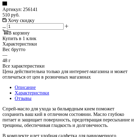
Артикул:
256141
510
руб.
Хочу скидку
В корзину
Купить в 1 клик
Характеристики
Вес брутто
—
48 г
Все характеристики
Цена действительна только для интернет-магазина и может
отличаться от цен в розничных магазинах
Описание
Характеристики
Отзывы
Спрей-масло для ухода за бильярдным кием поможет
сохранить ваш кий в отличном состоянии. Масло глубоко
питает и защищает поверхность, предотвращая пересыхание и
трещины, обеспечивая гладкость и долговечность.
В комплекте идет удобная салфетка для равномерного