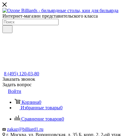
Интернет-магазин представительского класса
8 (495) 120-03-80
Заказать звонок
Задать вопрос
Войти
Корзина
0
Избранные товары
0
Сравнение товаров
0
zakaz@billiard1.ru
г. Москва, ул. Воронцовская, д. 35 Б, корп. 2, 2-ой этаж