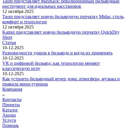
Taom представляет MaxRack: революционный бильярдный
инструмент для идеальных расстановок
12 октября 2025
Taom представляет новую бильярдную перчатку Midas: стиль,
комфорт и технологии
12 октября 2025
Kamui представляет новую бильярдную перчатку QuickDry
Short
Статьи
10-12-2025
Разновидности ударов в бильярде и когда их применять
10-12-2025
VR и цифровой бильярд: как технологии меняют
классическую игру
10-12-2025
Как устроить бильярдный вечер дома: атмосфера, музыка и
правила мини-турнира
Компания
Контакты
Проекты
Каталог
Акции
Услуги
Помощь