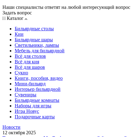
Наши специалисты ответят на любой интересующий вопрос
Задать вопрос
Каталог
Бильярдные столы
Кии
Бильярдные шары
Светильники, лампы
Мебель для бильярдной
Всё для столов
Всё для кия
Всё для шаров
Сукно
Книги, пособия, видео
Мини-бильярд
Интерьер бильярдной
Сувениры
Бильярдные комнаты
Наборы для игры
Игра Новус
Подарочные карты
Новости
12 октября 2025