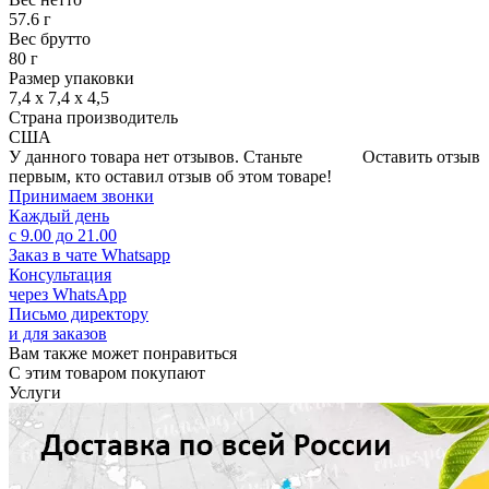
57.6 г
Вес брутто
80 г
Размер упаковки
7,4 x 7,4 x 4,5
Страна производитель
США
У данного товара нет отзывов. Станьте
Оставить отзыв
первым, кто оставил отзыв об этом товаре!
Принимаем звонки
Каждый день
с 9.00 до 21.00
Заказ в чате Whatsapp
Консультация
через WhatsApp
Письмо директору
и для заказов
Вам также может понравиться
С этим товаром покупают
Услуги