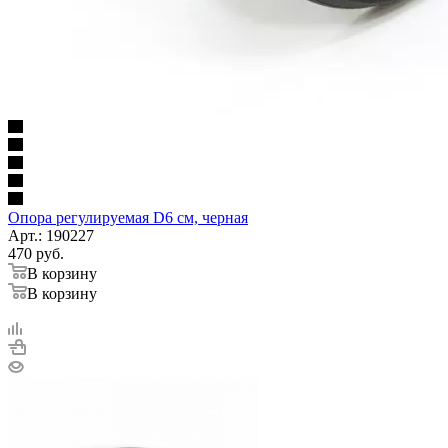
Опора регулируемая D6 см, черная
Арт.: 190227
470
руб.
В корзину
В корзину