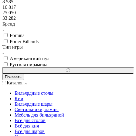
8 585
16 817
25 050
33 282
Бренд
Fortuna
Porter Billiards
Тип игры
Американский пул
Русская пирамида
Показать
Каталог
Бильярдные столы
Кии
Бильярдные шары
Светильники, лампы
Мебель для бильярдной
Всё для столов
Всё для кия
Всё для шаров