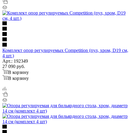
Комплект опор регулируемых Competition (пул, хром, D19 см,
4 шт.)
Арт.: 192349
27 090
руб.
В корзину
В корзину