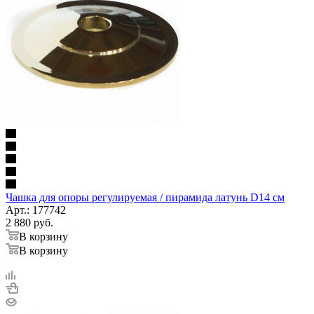
Чашка для опоры регулируемая / пирамида латунь D14 см
Арт.: 177742
2 880
руб.
В корзину
В корзину