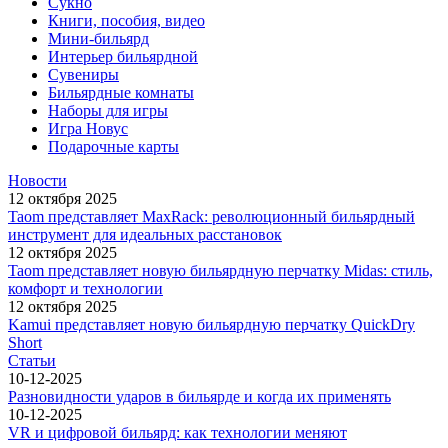
Сукно
Книги, пособия, видео
Мини-бильярд
Интерьер бильярдной
Сувениры
Бильярдные комнаты
Наборы для игры
Игра Новус
Подарочные карты
Новости
12 октября 2025
Taom представляет MaxRack: революционный бильярдный
инструмент для идеальных расстановок
12 октября 2025
Taom представляет новую бильярдную перчатку Midas: стиль,
комфорт и технологии
12 октября 2025
Kamui представляет новую бильярдную перчатку QuickDry
Short
Статьи
10-12-2025
Разновидности ударов в бильярде и когда их применять
10-12-2025
VR и цифровой бильярд: как технологии меняют