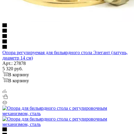
Опора регулируемая для бильярдного стола Элегант (латунь,
диаметр 14 см)
Арт.: 27878
5 320
руб.
В корзину
В корзину