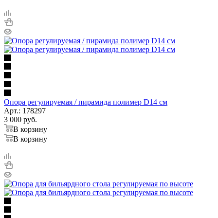
Опора регулируемая / пирамида полимер D14 см
Арт.: 178297
3 000
руб.
В корзину
В корзину