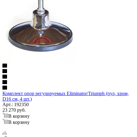
Комплект опор регулируемых Eliminator/Triumph (пул, хром,
D16 см, 4 шт.)
Арт.: 192350
23 270
руб.
В корзину
В корзину