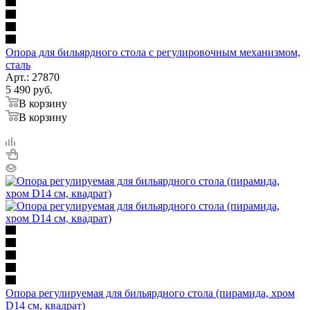
Опора для бильярдного стола с регулировочным механизмом,
сталь
Арт.: 27870
5 490
руб.
В корзину
В корзину
Опора регулируемая для бильярдного стола (пирамида, хром
D14 см, квадрат)