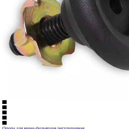
Опора для мини-бильярдов регулируемая