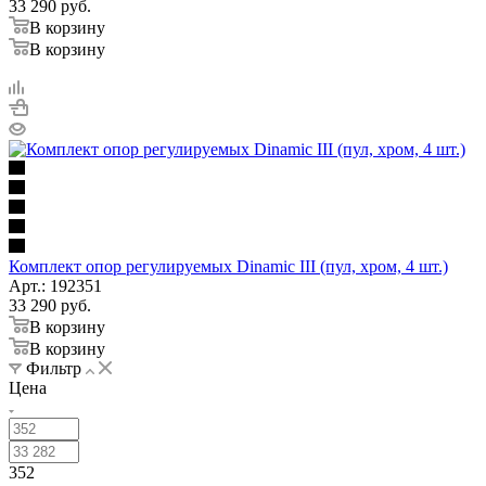
33 290
руб.
В корзину
В корзину
Комплект опор регулируемых Dinamic III (пул, хром, 4 шт.)
Арт.: 192351
33 290
руб.
В корзину
В корзину
Фильтр
Цена
352