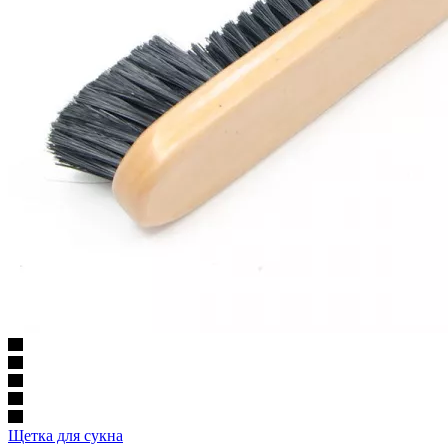
Щетка для сукна