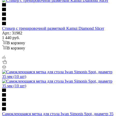
Стикер с тренировочной разметкой Kamui Diamond Slicer
Арт.: 31982
1 440
руб.
В корзину
В корзину
Самоклеющаяся метка для стола Iwan Simonis Spot, диаметр 35