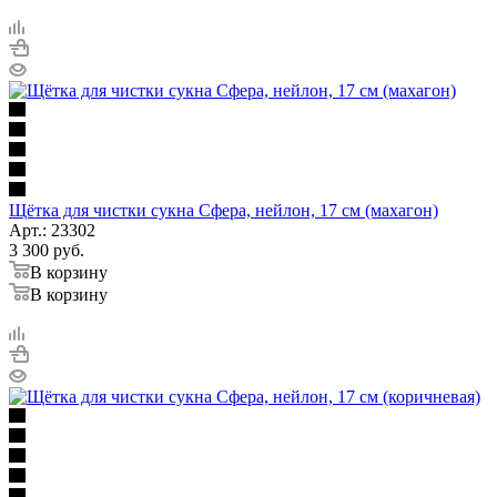
Щётка для чистки сукна Сфера, нейлон, 17 см (махагон)
Арт.: 23302
3 300
руб.
В корзину
В корзину