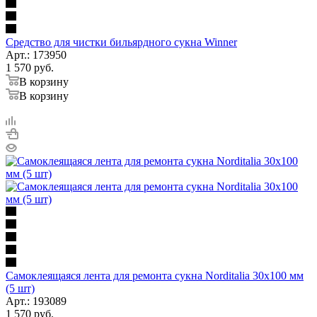
Средство для чистки бильярдного сукна Winner
Арт.: 173950
1 570
руб.
В корзину
В корзину
Самоклеящаяся лента для ремонта сукна Norditalia 30х100 мм
(5 шт)
Арт.: 193089
1 570
руб.