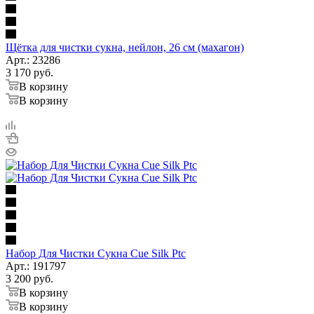
Щётка для чистки сукна, нейлон, 26 см (махагон)
Арт.: 23286
3 170
руб.
В корзину
В корзину
Набор Для Чистки Сукна Cue Silk Ptc
Арт.: 191797
3 200
руб.
В корзину
В корзину