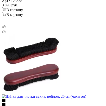
Арт.: 123558
3 090
руб.
В корзину
В корзину