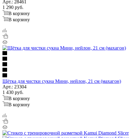
Арт.: 28461
1 290
руб.
В корзину
В корзину
Щётка для чистки сукна Мини, нейлон, 21 см (махагон)
Арт.: 23304
1 430
руб.
В корзину
В корзину