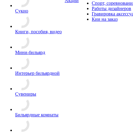
Акции
Спорт, соревновани
Работы дизайнеров
Сукно
Гравировка аксессу
Кии на заказ
Книги, пособия, видео
Мини-бильярд
Интерьер бильярдной
Сувениры
Бильярдные комнаты