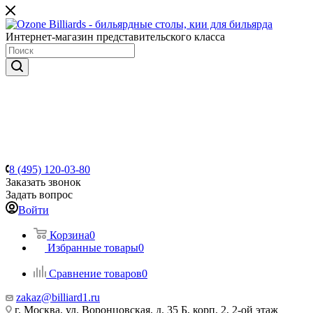
Интернет-магазин представительского класса
8 (495) 120-03-80
Заказать звонок
Задать вопрос
Войти
Корзина
0
Избранные товары
0
Сравнение товаров
0
zakaz@billiard1.ru
г. Москва, ул. Воронцовская, д. 35 Б, корп. 2, 2-ой этаж