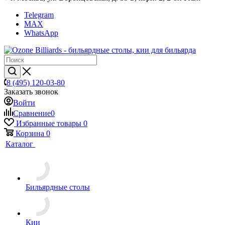
Telegram
MAX
WhatsApp
8 (495) 120-03-80
Заказать звонок
Войти
Сравнение
0
Избранные товары
0
Корзина
0
Каталог
Бильярдные столы
Кии