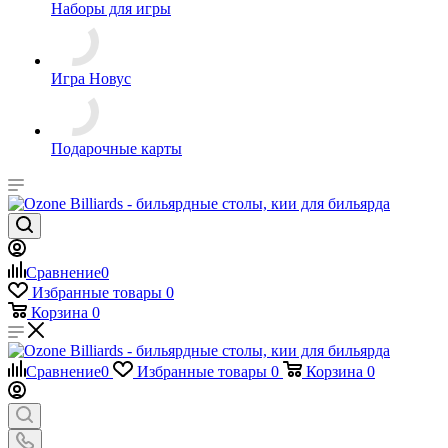
Наборы для игры
Игра Новус
Подарочные карты
Сравнение
0
Избранные товары
0
Корзина
0
Сравнение
0
Избранные товары
0
Корзина
0