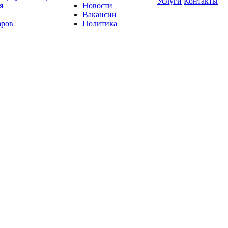
Услуги
Контакты
я
Новости
Вакансии
аров
Политика