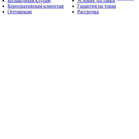
Бильярдным клубам
Условия доставки
Корпоративным клиентам
Гарантия на товар
Оптовикам
Рассрочка