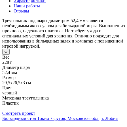
Характеристики
Наши работы
Отзывы
Треугольник под шары диаметром 52,4 мм является
необходимым аксессуаром для бильярдной игры. Выполнен из
прочного, надежного пластика. Не требует ухода и
специальных условий для хранения. Отлично подходит для
использования в бильярдных залах и комнатах с повышенной
игровой нагрузкой.
Вес
228 г
Диаметр шара
52,4 мм
Размер
29,5x26,5x3 см
Цвет
черный
Материал треугольника
Пластик
Смотреть проект
Бильярдный стол Токио 7 футов, Московская обл., г. Лобня