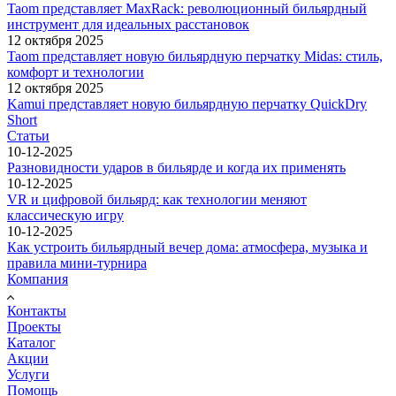
Taom представляет MaxRack: революционный бильярдный
инструмент для идеальных расстановок
12 октября 2025
Taom представляет новую бильярдную перчатку Midas: стиль,
комфорт и технологии
12 октября 2025
Kamui представляет новую бильярдную перчатку QuickDry
Short
Статьи
10-12-2025
Разновидности ударов в бильярде и когда их применять
10-12-2025
VR и цифровой бильярд: как технологии меняют
классическую игру
10-12-2025
Как устроить бильярдный вечер дома: атмосфера, музыка и
правила мини-турнира
Компания
Контакты
Проекты
Каталог
Акции
Услуги
Помощь