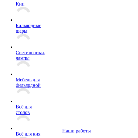
Кии
Бильярдные
шары
Светильники,
лампы
Мебель для
бильярдной
Всё для
столов
Наши работы
Всё для кия