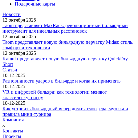
Подарочные карты
Новости
12 октября 2025
Taom представляет MaxRack: революционный бильярдный
инструмент для идеальных расстановок
12 октября 2025
Taom представляет новую бильярдную перчатку Midas: стиль,
комфорт и технологии
12 октября 2025
Kamui представляет новую бильярдную перчатку QuickDry
Short
Статьи
10-12-2025
Разновидности ударов в бильярде и когда их применять
10-12-2025
VR и цифровой бильярд: как технологии меняют
классическую игру
10-12-2025
Как устроить бильярдный вечер дома: атмосфера, музыка и
правила мини-турнира
Компания
Контакты
Проекты