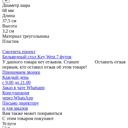
Диаметр шара
68 мм
Длина
37,5 см
Высота
3,2 см
Материал треугольника
Пластик
Смотреть проект
Бильярдный стол Key West 7 футов
У данного товара нет отзывов. Станьте
Оставить отзыв
первым, кто оставил отзыв об этом товаре!
Принимаем звонки
Каждый день
с 9.00 до 21.00
Заказ в чате Whatsapp
Консультация
через WhatsApp
Письмо директору
и для заказов
Вам также может понравиться
С этим товаром покупают
Услуги