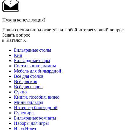
Нужна консультация?
Наши специалисты ответят на любой интересующий вопрос
Задать вопрос
Каталог
Бильярдные столы
Кии
Бильярдные шары
Светильники, лампы
Мебель для бильярдной
Всё для столов
Всё для кия
Всё для шаров
Сукно
Книги, пособия, видео
Мини-бильярд
Интерьер бильярдной
Сувениры
Бильярдные комнаты
Наборы для игры
Игра Новус