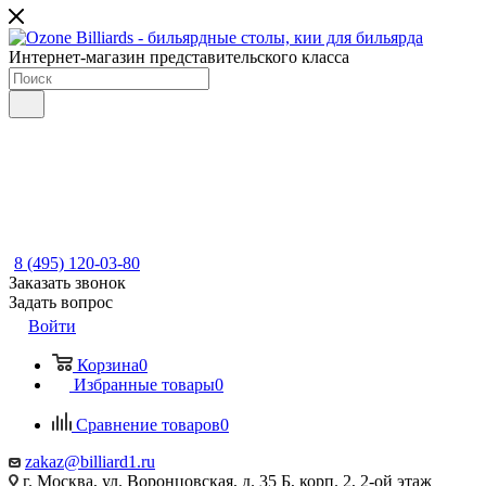
Интернет-магазин представительского класса
8 (495) 120-03-80
Заказать звонок
Задать вопрос
Войти
Корзина
0
Избранные товары
0
Сравнение товаров
0
zakaz@billiard1.ru
г. Москва, ул. Воронцовская, д. 35 Б, корп. 2, 2-ой этаж