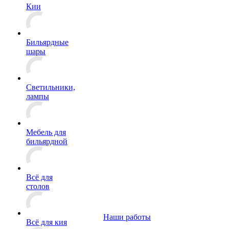
Кии
Бильярдные
шары
Светильники,
лампы
Мебель для
бильярдной
Всё для
столов
Наши работы
Всё для кия