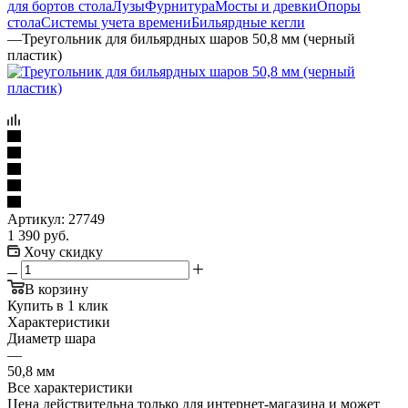
для бортов стола
Лузы
Фурнитура
Мосты и древки
Опоры
стола
Системы учета времени
Бильярдные кегли
—
Треугольник для бильярдных шаров 50,8 мм (черный
пластик)
Артикул:
27749
1 390
руб.
Хочу скидку
В корзину
Купить в 1 клик
Характеристики
Диаметр шара
—
50,8 мм
Все характеристики
Цена действительна только для интернет-магазина и может