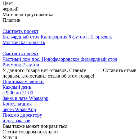
Цвет
черный
Материал треугольника
Пластик
Смотреть проект
Бильярдный стол Калифорния 6 футов г. Егорьевск
Московская область
Смотреть проект
Частный дом пос. Новофедоровское бильярдный стол
Ричмонд 7 футов
У данного товара нет отзывов. Станьте
Оставить отзыв
первым, кто оставил отзыв об этом товаре!
Принимаем звонки
Каждый день
с 9.00 до 21.00
Заказ в чате Whatsapp
Консультация
через WhatsApp
Письмо директору
и для заказов
Вам также может понравиться
С этим товаром покупают
Услуги